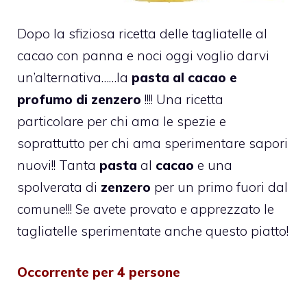
Dopo la sfiziosa ricetta delle
tagliatelle al
cacao con panna e noci
oggi voglio darvi
un’alternativa……la
pasta al cacao e
profumo di zenzero
!!!! Una ricetta
particolare per chi ama le spezie e
soprattutto per chi ama sperimentare sapori
nuovi!! Tanta
pasta
al
cacao
e una
spolverata di
zenzero
per un primo fuori dal
comune!!! Se avete provato e apprezzato le
tagliatelle sperimentate anche questo piatto!
Occorrente per 4 persone