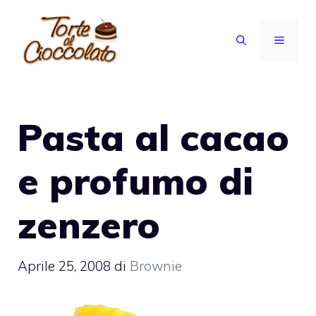
Vai
al
MENU
contenuto
Pasta al cacao
e profumo di
zenzero
Aprile 25, 2008
di
Brownie