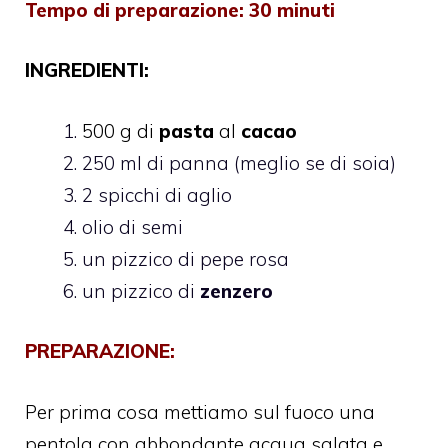
Tempo di preparazione: 30 minuti
INGREDIENTI:
500 g di
pasta
al
cacao
250 ml di panna (meglio se di soia)
2 spicchi di aglio
olio di semi
un pizzico di pepe rosa
un pizzico di
zenzero
PREPARAZIONE:
Per prima cosa mettiamo sul fuoco una
pentola con abbondante acqua salata e