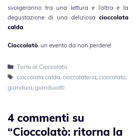
svolgeranno tra una lettura e l’altra e la
degustazione di una deliziosa
cioccolata
calda
.
Cioccolatò
, un evento da non perdere!
Categorie
Torte al Cioccolato
Tag
cioccolata calda
,
cioccolateria
,
cioccolato
,
gianduia
,
gianduiotti
4 commenti su
“Cioccolatò: ritorna la