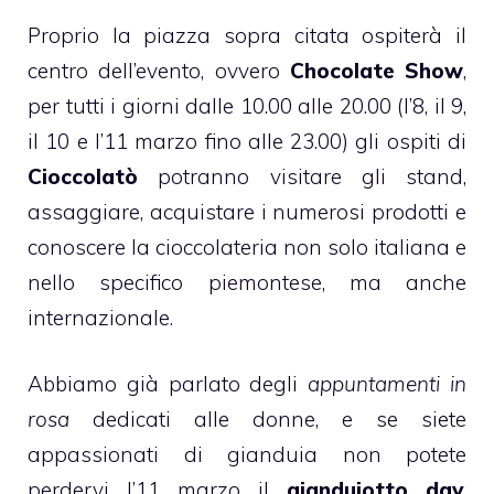
Proprio la piazza sopra citata ospiterà il
centro dell’evento, ovvero
Chocolate Show
,
per tutti i giorni dalle 10.00 alle 20.00 (l’8, il 9,
il 10 e l’11 marzo fino alle 23.00) gli ospiti di
Cioccolatò
potranno visitare gli stand,
assaggiare, acquistare i numerosi prodotti e
conoscere la
cioccolateria
non solo italiana e
nello specifico piemontese, ma anche
internazionale.
Abbiamo già parlato degli
appuntamenti in
rosa
dedicati alle donne, e se siete
appassionati di
gianduia
non potete
perdervi l’11 marzo il
gianduiotto day
,