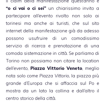
Il claim della manifestazione quest’anno è
“o ci vai o ci sei”
un chiarissimo invito a
partecipare all’evento rivolto non solo ai
torinesi ma anche ai turisti, che sul
sito
internet della manifestazione
già da adesso
possono usufruire di un comodissimo
servizio di ricerca e prenotazione di una
comoda sistemazione in città. Se parliamo di
Torino non possiamo non citare la location
dell’evento,
Piazza Vittorio Veneto
, meglio
nota solo come
Piazza Vittorio
, la piazza più
grande d’Europa che si affaccia sul Po e
mostra da un lato la collina e dall’altro il
centro storico della città.