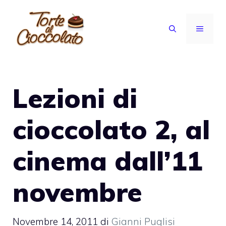
Vai
al
MENU
contenuto
Lezioni di
cioccolato 2, al
cinema dall’11
novembre
Novembre 14, 2011
di
Gianni Puglisi