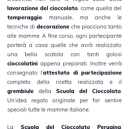
lavorazione del cioccolato
, come quella del
temperaggio
manuale, ma anche le
tecniche di
decorazione
che piacciono tanto
alle mamme. A fine corso, ogni partecipante
porterà a casa quelle che avrà realizzato:
una bella scatola con tanti golosi
cioccolatini
appena preparati. Inoltre verrà
consegnato l’
attestato di partecipazione
completo della ricetta realizzata e il
grembiule
della
Scuola del Cioccolato
.
Un’idea regalo originale per far sentire
speciali tutte le mamme italiane.
La
Scuola del Cioccolato Perugina
,