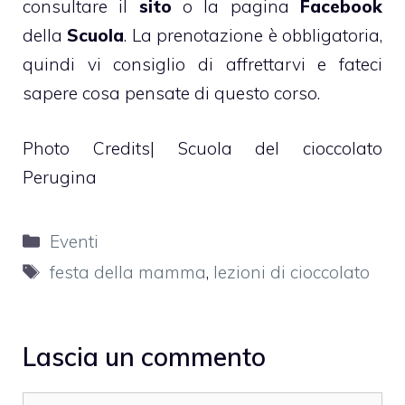
consultare il
sito
o la pagina
Facebook
della
Scuola
. La prenotazione è obbligatoria,
quindi vi consiglio di affrettarvi e fateci
sapere cosa pensate di questo corso.
Photo Credits|
Scuola del cioccolato
Perugina
Categorie
Eventi
Tag
festa della mamma
,
lezioni di cioccolato
Lascia un commento