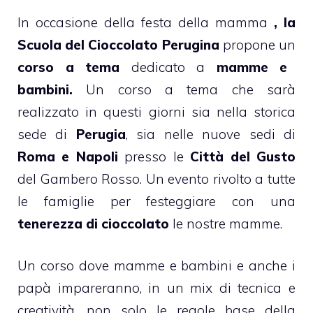
In occasione della festa della mamma
, la
Scuola del Cioccolato Perugina
propone un
corso a tema
dedicato a
mamme e
bambini.
Un corso a tema che sarà
realizzato in questi giorni sia nella storica
sede di
Perugia
, sia nelle nuove sedi di
Roma e Napoli
presso le
Città del Gusto
del Gambero Rosso. Un evento rivolto a tutte
le famiglie per festeggiare con una
tenerezza di cioccolato
le nostre mamme.
Un corso dove mamme e bambini e anche i
papà impareranno, in un mix di tecnica e
creatività, non solo le regole base della