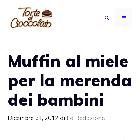
Vai
al
MENU
contenuto
Muffin al miele
per la merenda
dei bambini
Dicembre 31, 2012
di
La Redazione