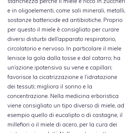
stanchezza perché il
miele
è ricco in zuccheri
e in oligoelementi, come sali minerali, metalli,
sostanze battericide ed antibiotiche. Proprio
per questo il miele è consigliato per curare
diversi disturbi dell’apparato respiratorio,
circolatorio e nervoso. In particolare il miele
lenisce la gola dalla tosse e dal catarro; ha
un’azione ipotensiva su vene e capillari;
favorisce la cicatrizzazione e l’idratazione
dei tessuti; migliora il sonno e la
concentrazione. Nella medicina erboristica
viene consigliato un tipo diverso di miele, ad
esempio quello di eucalipto o di castagne, il
millefiori o il miele di acero, per la cura dei