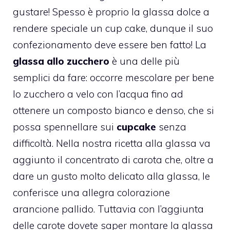
gustare! Spesso è proprio la glassa dolce a
rendere speciale un cup cake, dunque il suo
confezionamento deve essere ben fatto! La
glassa allo zucchero
è una delle più
semplici da fare: occorre mescolare per bene
lo zucchero a velo con l’acqua fino ad
ottenere un composto bianco e denso, che si
possa spennellare sui
cupcake
senza
difficoltà. Nella nostra ricetta alla glassa va
aggiunto il concentrato di
carota
che, oltre a
dare un gusto molto delicato alla glassa, le
conferisce una allegra colorazione
arancione pallido. Tuttavia con l’aggiunta
delle carote dovete saper montare la glassa