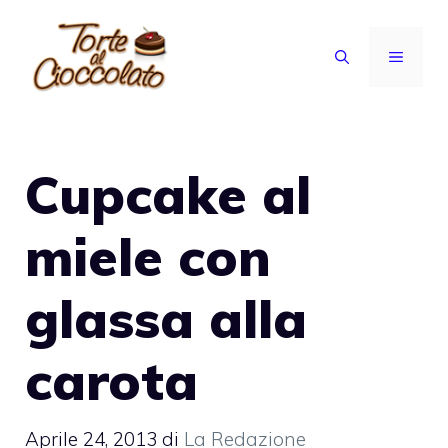
Vai
al
MENU
contenuto
Cupcake al
miele con
glassa alla
carota
Aprile 24, 2013
di
La Redazione