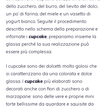
dello zucchero, del burro, del lievito del dolci,
un po’ di farina, del
miele
e un vasetto di
yogurt bianco. Seguite il procedimento
descritto nello schema della preparazione e
infornate i
cupcake
, prepariamo insieme la
glassa perché la sua realizzazione può
essere più complessa.
I
cupcake
sono dei dolcetti molto golosi che
si caratterizzano da una colorata e dolce
glassa. I
cupcake
più elaborati sono
decorati anche con fiori di zucchero o di
marzapane: sono delle vere e proprie mini
torte bellissime da guardare e squisite da