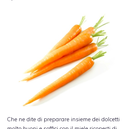
Che ne dite di preparare insieme dei dolcetti
molto buoni e soffici con il miele ricoperti di