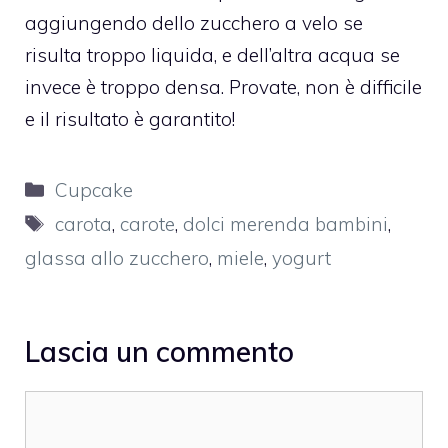
aggiungendo dello zucchero a velo se
risulta troppo liquida, e dell’altra acqua se
invece è troppo densa. Provate, non è difficile
e il risultato è garantito!
Categorie
Cupcake
Tag
carota
,
carote
,
dolci merenda bambini
,
glassa allo zucchero
,
miele
,
yogurt
Lascia un commento
Commento