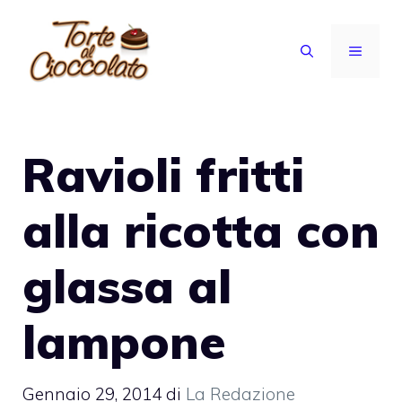
Vai
al
MENU
contenuto
Ravioli fritti
alla ricotta con
glassa al
lampone
Gennaio 29, 2014
di
La Redazione