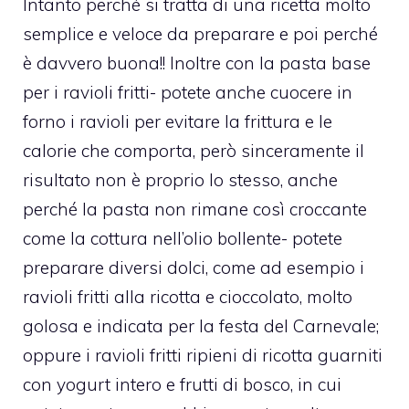
Intanto perché si tratta di una ricetta molto
semplice e veloce da preparare e poi perché
è davvero buona!! Inoltre con la pasta base
per i ravioli fritti- potete anche cuocere in
forno i ravioli per evitare la frittura e le
calorie che comporta, però sinceramente il
risultato non è proprio lo stesso, anche
perché la pasta non rimane così croccante
come la cottura nell’olio bollente- potete
preparare diversi dolci, come ad esempio i
ravioli fritti alla ricotta e cioccolato
, molto
golosa e indicata per la festa del Carnevale;
oppure i
ravioli fritti ripieni di ricotta guarniti
con yogurt intero e frutti di bosco
, in cui