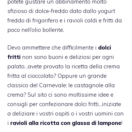
potete gustare un abbinamento molto
sfizioso di dolce-freddo dato dallo yogurt
freddo di frigorifero e i ravioli caldi e fritti da
poco nell’olio bollente.
Devo ammettere che difficilmente i
dolci
fritti
non sono buoni e deliziosi per ogni
palato…avete provato la ricetta della
crema
fritta al cioccolato
? Oppure un grande
classico del Carnevale: le
castagnole alla
crema
? Sul sito ci sono moltissime idee e
consigli per confezionare dolci fritti…iniziate
a deliziare i vostri ospiti o i vostri uomini con
i
ravioli alla ricotta con glassa di lampone
!