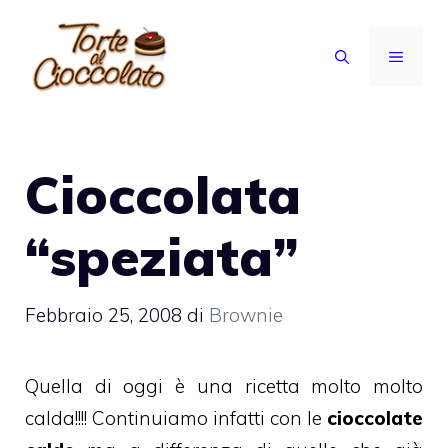
Vai
al
MENU
contenuto
Cioccolata
“speziata”
Febbraio 25, 2008
di
Brownie
Quella di oggi è una ricetta molto molto
calda!!!! Continuiamo infatti con le
cioccolate