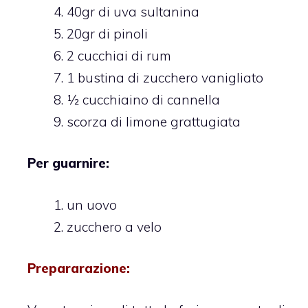
40gr di uva sultanina
20gr di pinoli
2 cucchiai di rum
1 bustina di zucchero vanigliato
½ cucchiaino di cannella
scorza di limone grattugiata
Per guarnire:
un uovo
zucchero a velo
Prepararazione: