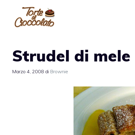
Vai
al
contenuto
Strudel di mele
Marzo 4, 2008
di
Brownie