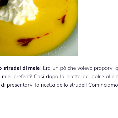
o strudel di mele
!! Era un pò che volevo proporvi 
 miei preferiti! Così dopo la ricetta del
dolce alle 
i presentarvi la ricetta dello strudel!! Cominciamo!