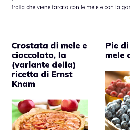
frolla che viene farcita con le mele e con la ga
Crostata di mele e
Pie di
cioccolato, la
mele 
(variante della)
ricetta di Ernst
Knam