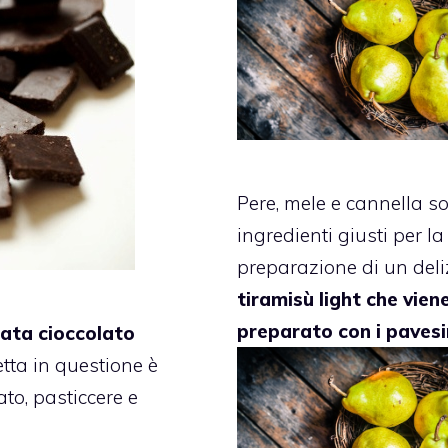
Pere, mele e cannella so
ingredienti giusti per la
preparazione di un deli
tiramisù light che vien
preparato con i pavesi
ata cioccolato
cetta in questione è
lato, pasticcere e