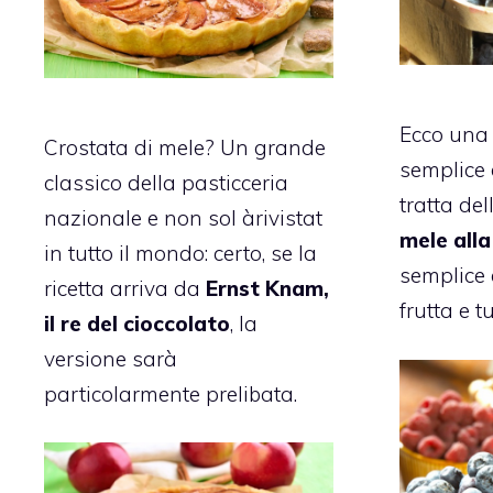
Ecco una 
Crostata di mele? Un grande
semplice 
classico della pasticceria
tratta de
nazionale e non sol àrivistat
mele alla
in tutto il mondo: certo, se la
semplice 
ricetta arriva da
Ernst Knam,
frutta e t
il re del cioccolato
, la
versione sarà
particolarmente prelibata.