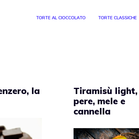
TORTE AL CIOCCOLATO
TORTE CLASSICHE
enzero, la
Tiramisù light,
pere, mele e
cannella