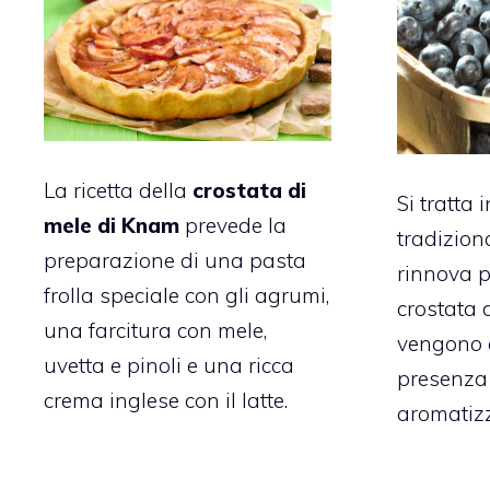
La ricetta della
crostata di
Si tratta i
mele di Knam
prevede la
tradizion
preparazione di una pasta
rinnova pe
frolla speciale con gli agrumi,
crostata di
una farcitura con mele,
vengono a
uvetta e pinoli e una ricca
presenza 
crema inglese con il latte.
aromatizz