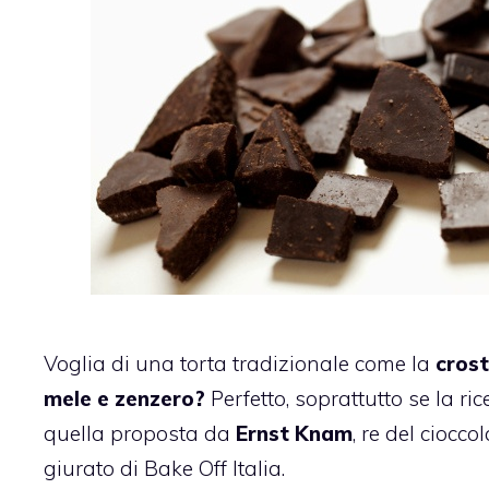
Voglia di una torta tradizionale come la
crost
mele e zenzero?
Perfetto, soprattutto se la ri
quella proposta da
Ernst Knam
, re del ciocco
giurato di Bake Off Italia.