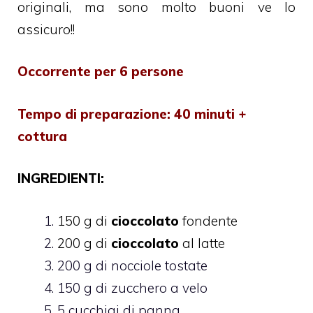
originali, ma sono molto buoni ve lo
assicuro!!
Occorrente per 6 persone
Tempo di preparazione: 40 minuti +
cottura
INGREDIENTI:
150 g di
cioccolato
fondente
200 g di
cioccolato
al latte
200 g di nocciole tostate
150 g di zucchero a velo
5 cucchiai di panna