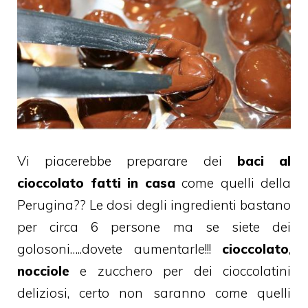
Vi piacerebbe preparare dei
baci al
cioccolato
fatti in casa
come quelli della
Perugina??
Le dosi degli ingredienti bastano
per circa 6 persone ma se siete dei
golosoni…..dovete aumentarle!!!
cioccolato
,
nocciole
e zucchero per dei cioccolatini
deliziosi, certo non saranno come quelli