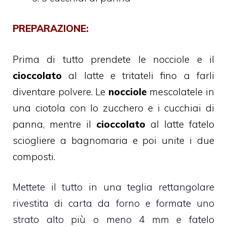
PREPARAZIONE:
Prima di tutto prendete le nocciole e il
cioccolato
al latte e tritateli fino a farli
diventare polvere. Le
nocciole
mescolatele in
una ciotola con lo zucchero e i cucchiai di
panna, mentre il
cioccolato
al latte fatelo
sciogliere a bagnomaria e poi unite i due
composti.
Mettete il tutto in una teglia rettangolare
rivestita di carta da forno e formate uno
strato alto più o meno 4 mm e fatelo