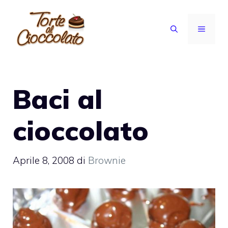
Vai
al
MENU
contenuto
Baci al
cioccolato
Aprile 8, 2008
di
Brownie