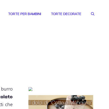
TORTE PER BAMBINI
TORTE DECORATE
 burro
colato
ti che