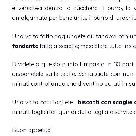
e versateci dentro lo zucchero, il burro, la
amalgamato per bene unite il burro di arachidi 
Una volta fatto aggiungete aiutandovi con un se
fondente
fatto a scaglie; mescolate tutto insi
Dividete a questo punto l’impasto in 30 parti
disponetele sulle teglie. Schiacciate con nun 
minuti controllando che diventino dorati in sup
Una volta cotti togliete i
biscotti con scaglie 
minuti, toglierteli quindi dalla teglia e servite a
Buon appetito!!