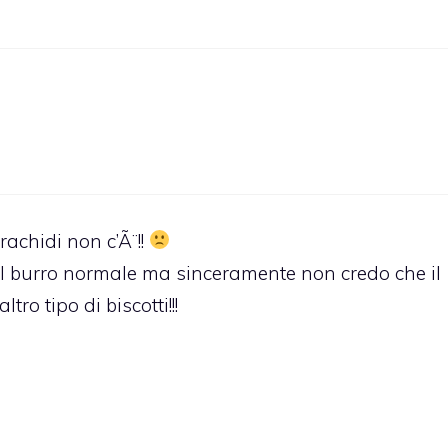
rachidi non c’Ã¨!!
il burro normale ma sinceramente non credo che il
tro tipo di biscotti!!!