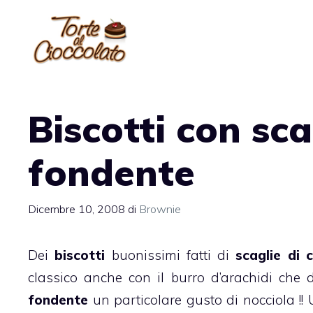
Vai
al
contenuto
Biscotti con sca
fondente
Dicembre 10, 2008
di
Brownie
Dei
biscotti
buonissimi fatti di
scaglie di 
classico anche con il burro d’arachidi che 
fondente
un particolare gusto di nocciola !!