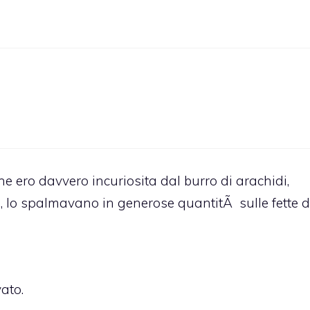
e ero davvero incuriosita dal burro di arachidi,
, lo spalmavano in generose quantitÃ sulle fette d
ato.