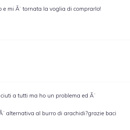
o e mi Ã¨ tornata la voglia di comprarlo!
piaciuti a tutti ma ho un problema ed Ã¨
’Ã¨ alternativa al burro di arachidi?grazie baci