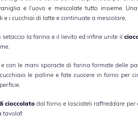
 vaniglia e l’uovo e mescolate tutto insieme. Una
e i cucchiai di latte
e continuate a mescolare.
taccio la farina e il lievito ed infine unite il
cioc
eme.
 e con le mani sporacte di farina formate delle pal
cucchiaio le palline e fate cuocere in forno per ci
erficie.
di cioccolato
dal forno e lasciateli raffreddare per
 tavola!!