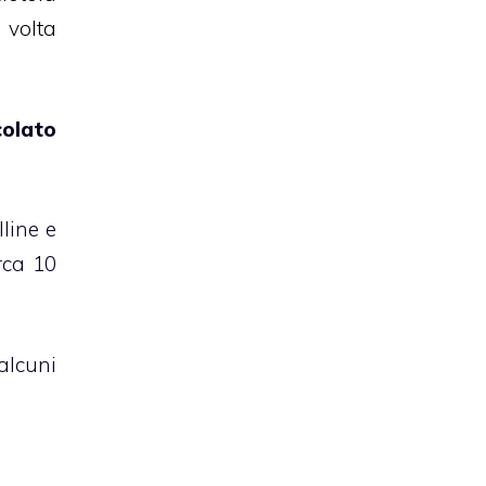
 volta
colato
line e
rca 10
 alcuni