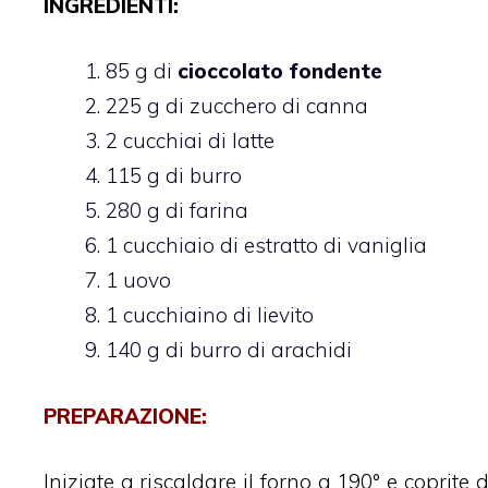
INGREDIENTI:
85 g di
cioccolato fondente
225 g di zucchero di canna
2 cucchiai di latte
115 g di burro
280 g di farina
1 cucchiaio di estratto di vaniglia
1 uovo
1 cucchiaino di lievito
140 g di burro di arachidi
PREPARAZIONE:
Iniziate a riscaldare il forno a 190° e coprite