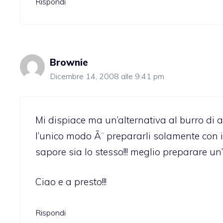
Rispondi
Brownie
Dicembre 14, 2008 alle 9:41 pm
Mi dispiace ma un’alternativa al burro di a
l’unico modo Ã¨ prepararli solamente con 
sapore sia lo stesso!!! meglio preparare un’al
Ciao e a presto!!!
Rispondi