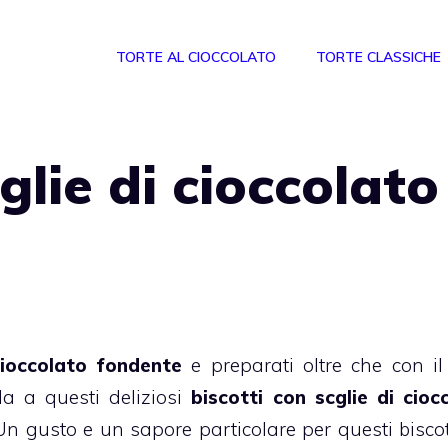
TORTE AL CIOCCOLATO
TORTE CLASSICHE
glie di cioccolato
cioccolato
fondente
e preparati oltre che con il
da a questi deliziosi
biscotti
con scglie di cioc
 Un gusto e un sapore particolare per questi biscot