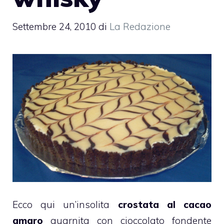
Settembre 24, 2010
di
La Redazione
Ecco qui un’insolita
crostata al
cacao
amaro
guarnita con
cioccolato fondente