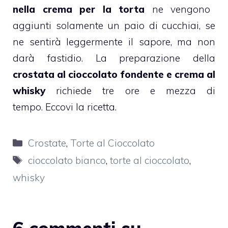
nella crema per la torta
ne vengono
aggiunti solamente un paio di cucchiai, se
ne sentirà leggermente il sapore, ma non
darà fastidio. La preparazione della
crostata al cioccolato fondente e crema al
whisky
richiede tre ore e mezza di
tempo. Eccovi la ricetta.
Categorie
Crostate
,
Torte al Cioccolato
Tag
cioccolato bianco
,
torte al cioccolato
,
whisky