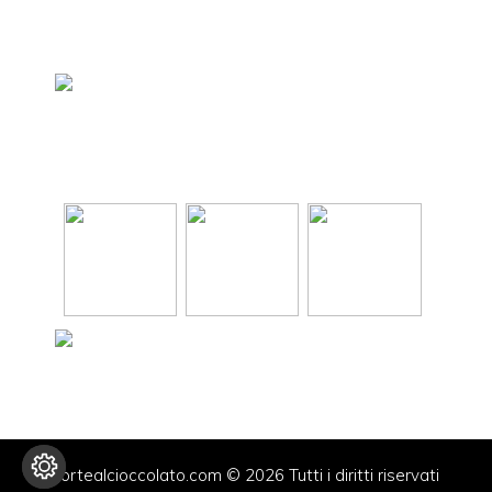
tortealcioccolato.com © 2026 Tutti i diritti riservati