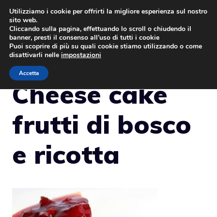
Vai
Utilizziamo i cookie per offrirti la migliore esperienza sul nostro
sito web.
al
MENU
Cliccando sulla pagina, effettuando lo scroll o chiudendo il
contenuto
banner, presti il consenso all’uso di tutti i cookie
Puoi scoprire di più su quali cookie stiamo utilizzando o come
disattivarli nelle
impostazioni
Accetta
Cheese cake
frutti di bosco
e ricotta