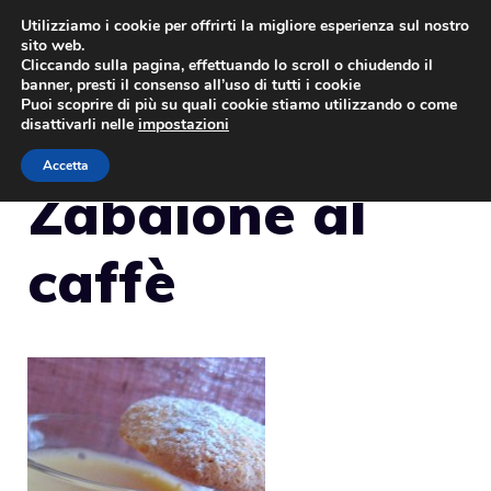
Vai
Utilizziamo i cookie per offrirti la migliore esperienza sul nostro
sito web.
al
MENU
Cliccando sulla pagina, effettuando lo scroll o chiudendo il
contenuto
banner, presti il consenso all’uso di tutti i cookie
Puoi scoprire di più su quali cookie stiamo utilizzando o come
disattivarli nelle
impostazioni
Accetta
Zabaione al
caffè