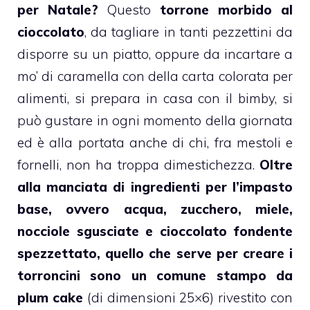
per Natale?
Questo
torrone
morbido al
cioccolato
, da tagliare in tanti pezzettini da
disporre su un piatto, oppure da incartare a
mo’ di caramella con della carta colorata per
alimenti, si prepara in casa con il
bimby
, si
può gustare in ogni momento della giornata
ed è alla portata anche di chi, fra mestoli e
fornelli, non ha troppa dimestichezza.
Oltre
alla manciata di ingredienti per l’impasto
base, ovvero acqua, zucchero,
miele
,
nocciole sgusciate e cioccolato fondente
spezzettato, quello che serve per creare i
torroncini sono un comune stampo da
plum cake
(di dimensioni 25×6) rivestito con