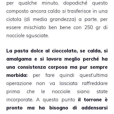
per qualche minuto, dopodiché questo
composto ancora caldo si trasferisce in una
ciotola (di media grandezza) a parte, per
essere mischiato ben bene con 250 gr di
nocciole sgusciate.
La pasta dolce al cioccolato, se calda, si
amalgama e si lavora meglio perché ha
una consistenza corposa ma pur sempre
morbida:
per fare quindi quest’ultima
operazione non va lasciata raffreddare
prima che le
nocciole
siano state
incorporate.
A questo punto
il torrone è
pronto ma ha bisogno di addensarsi