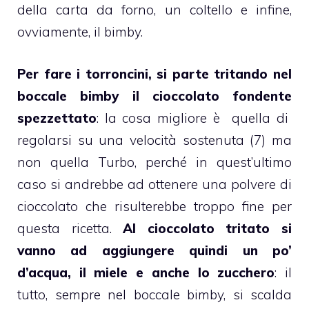
della
carta da forno, un coltello e infine,
ovviamente, il
bimby
.
Per fare i torroncini, si parte tritando nel
boccale
bimby
il cioccolato fondente
spezzettato
: la cosa migliore è quella di
regolarsi su una velocità sostenuta (7) ma
non quella Turbo, perché in quest’ultimo
caso si andrebbe ad ottenere una polvere di
cioccolato che risulterebbe troppo fine per
questa ricetta.
Al
cioccolato
tritato si
vanno ad aggiungere quindi un po’
d’acqua, il miele e anche lo zucchero
: il
tutto, sempre nel boccale
bimby
, si scalda