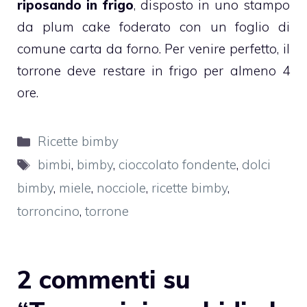
riposando in frigo
, disposto in uno stampo
da plum cake foderato con un foglio di
comune carta da forno. Per venire perfetto, il
torrone deve restare in frigo per almeno 4
ore.
Categorie
Ricette bimby
Tag
bimbi
,
bimby
,
cioccolato fondente
,
dolci
bimby
,
miele
,
nocciole
,
ricette bimby
,
torroncino
,
torrone
2 commenti su