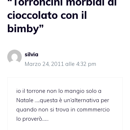
“Torroncini morbidi al
cioccolato con il
bimby”
silvia
Marzo 24, 2011 alle 4:32 pm
io il torrone non lo mangio solo a
Natale …..questa è un’alternativa per
quando non si trova in commmercio
lo proverò……