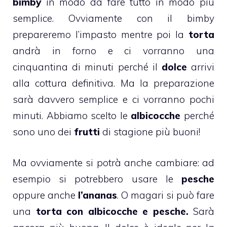
bimby
in modo da fare tutto in modo più
semplice. Ovviamente con il bimby
prepareremo l’impasto mentre poi la
torta
andrà in forno e ci vorranno una
cinquantina di minuti perché il
dolce
arrivi
alla cottura definitiva. Ma la preparazione
sarà davvero semplice e ci vorranno pochi
minuti. Abbiamo scelto le
albicocche
perché
sono uno dei
frutti
di stagione più buoni!
Ma ovviamente si potrà anche cambiare: ad
esempio si potrebbero usare le
pesche
oppure anche
l’ananas
. O magari si può fare
una
torta con albicocche e pesche.
Sarà