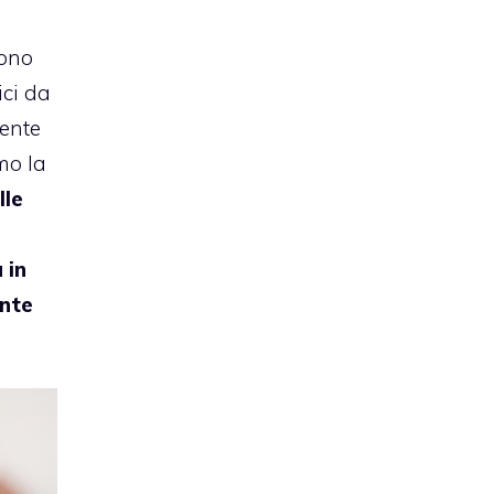
sono
ici da
ente
mo la
lle
 in
ente