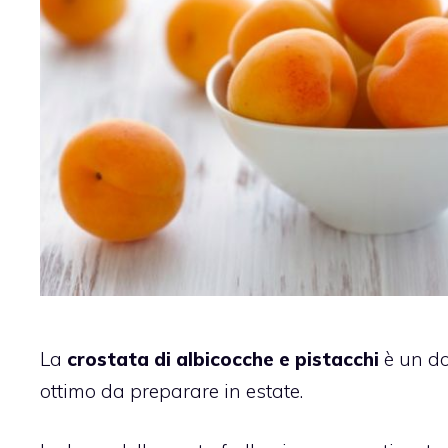
La
crostata di albicocche e pistacchi
è un do
ottimo da preparare in estate.