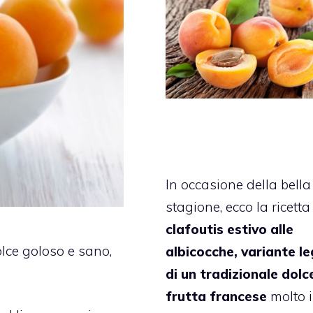
In occasione della bella
stagione, ecco la ricetta
clafoutis estivo alle
lce goloso e sano,
albicocche, variante l
di un tradizionale dolc
frutta
francese
molto 