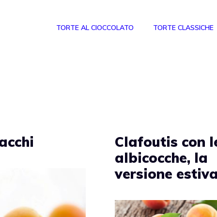
TORTE AL CIOCCOLATO
TORTE CLASSICHE
acchi
Clafoutis con l
albicocche, la
versione estiv