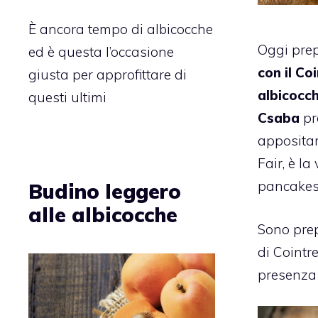
È ancora tempo di albicocche
Oggi pre
ed è questa l’occasione
con il Co
giusta per approfittare di
albicocch
questi ultimi
Csaba
pr
apposita
Fair, è la
pancakes
Budino leggero
alle albicocche
Sono prep
di Cointre
presenza 