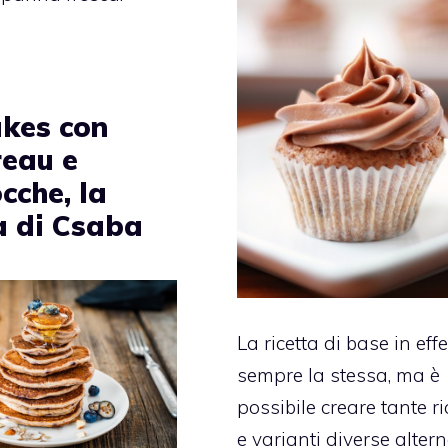
kes con
reau e
cche, la
ta di Csaba
La ricetta di base in effe
sempre la stessa, ma è
possibile creare tante ri
e varianti diverse alte