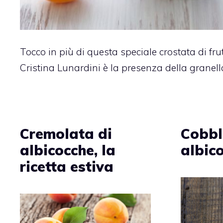
Tocco in più di questa speciale crostata di fr
Cristina Lunardini è la presenza della granella 
Cremolata di
Cobbl
albicocche, la
albic
ricetta estiva