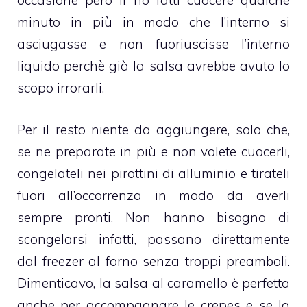
occasione però li ho fatti cuocere qualche
minuto in più in modo che l’interno si
asciugasse e non fuoriuscisse l’interno
liquido perchè già la salsa avrebbe avuto lo
scopo irrorarli.
Per il resto niente da aggiungere, solo che,
se ne preparate in più e non volete cuocerli,
congelateli nei pirottini di alluminio e tirateli
fuori all’occorrenza in modo da averli
sempre pronti. Non hanno bisogno di
scongelarsi infatti, passano direttamente
dal freezer al forno senza troppi preamboli.
Dimenticavo, la
salsa al caramello
è perfetta
anche per accompagnare le crepes e se la