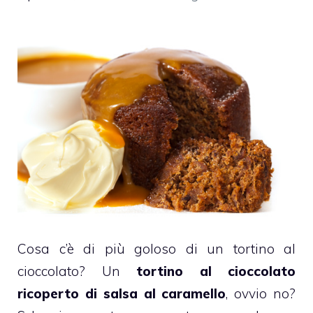
Cosa c’è di più goloso di un tortino al
cioccolato? Un
tortino
al cioccolato
ricoperto di salsa al caramello
, ovvio no?