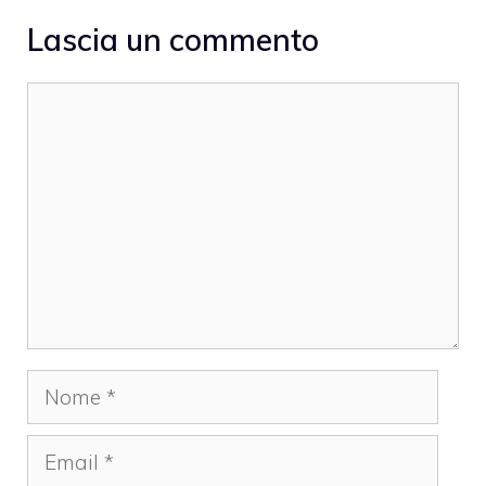
Lascia un commento
Commento
Nome
Email