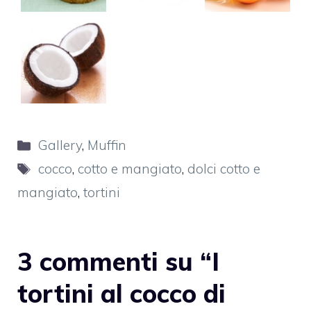
Categorie
Gallery
,
Muffin
Tag
cocco
,
cotto e mangiato
,
dolci cotto e
mangiato
,
tortini
3 commenti su “I
tortini al cocco di