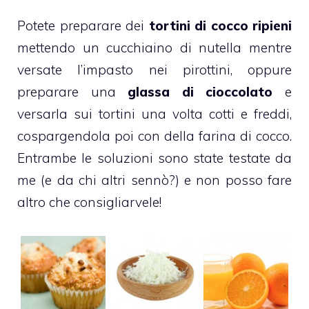
Potete preparare dei
tortini di
cocco
ripieni
mettendo un cucchiaino di nutella mentre
versate l’impasto nei pirottini, oppure
preparare una
glassa di
cioccolato
e
versarla sui tortini una volta cotti e freddi,
cospargendola poi con della farina di
cocco
.
Entrambe le soluzioni sono state testate da
me (e da chi altri sennò?) e non posso fare
altro che consigliarvele!