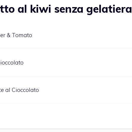
tto al kiwi senza gelatiera
nger & Tomato
Cioccolato
te al Cioccolato