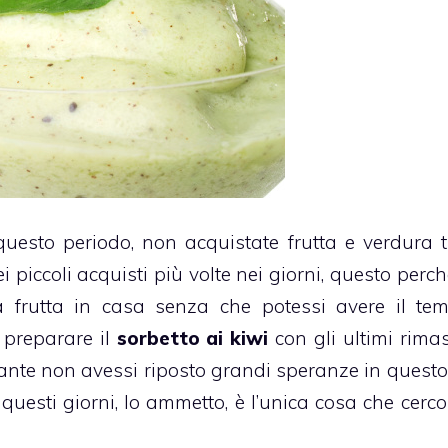
questo periodo, non acquistate frutta e verdura 
i piccoli acquisti più volte nei giorni, questo perc
a frutta in casa senza che potessi avere il te
 preparare il
sorbetto ai kiwi
con gli ultimi rimas
ante non avessi riposto grandi speranze in questo
 questi giorni, lo ammetto, è l’unica cosa che cerco