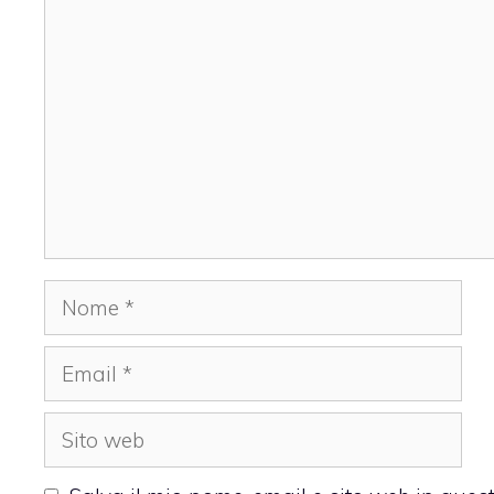
Commento
Nome
Email
Sito
web