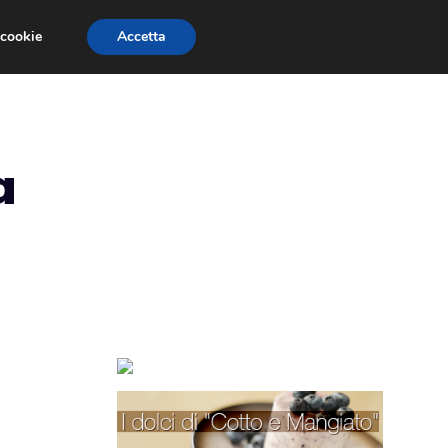
 cookie
Accetta
TORTE PER BAMBINI
TORTE DECORATE
a