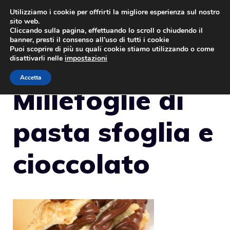
Vai
Utilizziamo i cookie per offrirti la migliore esperienza sul nostro
sito web.
al
MENU
Cliccando sulla pagina, effettuando lo scroll o chiudendo il
contenuto
banner, presti il consenso all’uso di tutti i cookie
Puoi scoprire di più su quali cookie stiamo utilizzando o come
disattivarli nelle
impostazioni
Accetta
Millefoglie di
pasta sfoglia e
cioccolato