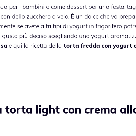
 per i bambini o come dessert per una festa: tag
 con dello zucchero a velo.
È un dolce che va prepa
nte se avete altri tipi di yogurt in frigorifero potr
 il gusto più deciso scegliendo uno yogurt aromatiz
asa
e qui la ricetta della
torta fredda con yogurt 
torta light con crema all