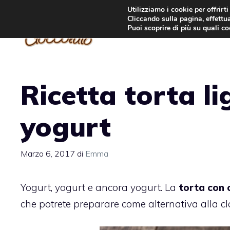
Vai
Utilizziamo i cookie per offrirt
Cliccando sulla pagina, effettua
al
Puoi scoprire di più su quali c
contenuto
Ricetta torta l
yogurt
Marzo 6, 2017
di
Emma
Yogurt, yogurt e ancora yogurt. La
torta con 
che potrete preparare come alternativa alla cla