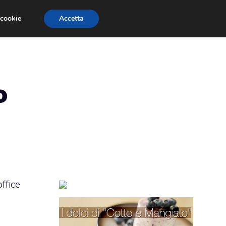
 cookie
Accetta
TORTE PER BAMBINI
TORTE DECORATE
o
ffice