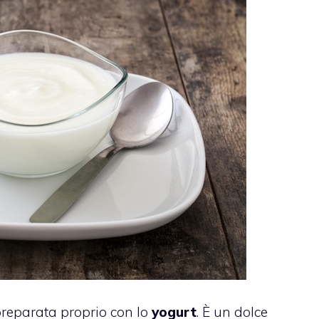
 preparata proprio con lo
yogurt
. È un dolce