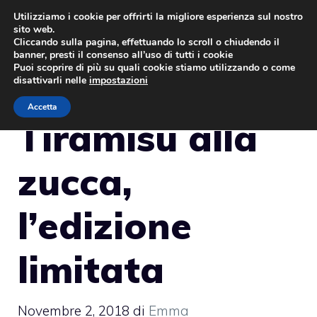
Vai
Utilizziamo i cookie per offrirti la migliore esperienza sul nostro
sito web.
al
MENU
Cliccando sulla pagina, effettuando lo scroll o chiudendo il
contenuto
banner, presti il consenso all’uso di tutti i cookie
Puoi scoprire di più su quali cookie stiamo utilizzando o come
disattivarli nelle
impostazioni
Accetta
Tiramisù alla
zucca,
l’edizione
limitata
Novembre 2, 2018
di
Emma