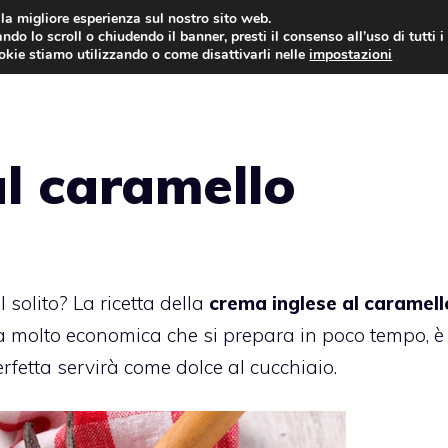
i la migliore esperienza sul nostro sito web.
ndo lo scroll o chiudendo il banner, presti il consenso all’uso di tutti i
ookie stiamo utilizzando o come disattivarli nelle
impostazioni
TORTE AL CIOCCOLATO
TORTE CLASSICHE
l caramello
 solito? La ricetta della
crema inglese al caramell
a molto economica che si prepara in poco tempo, è
rfetta servirà come dolce al cucchiaio.