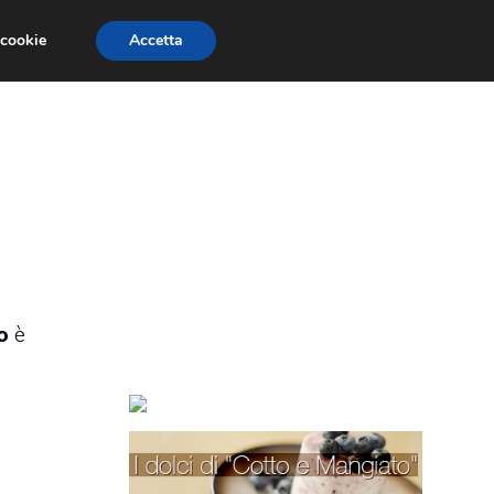
 cookie
Accetta
TORTE PER BAMBINI
TORTE DECORATE
o
è