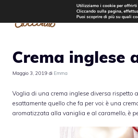
Vai
Utilizziamo i cookie per offrirt
Cliccando sulla pagina, effettua
al
Puoi scoprire di più su quali c
contenuto
Crema inglese a
Maggio 3, 2019
di
Emma
Voglia di una crema inglese diversa rispetto al
esattamente quello che fa per voi: è una crem
aromatizzata alla vaniglia e al caramello, è pe