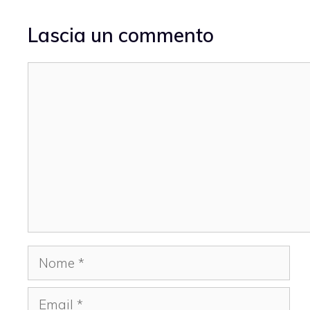
Lascia un commento
Commento
Nome
Email