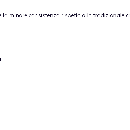
è la minore consistenza rispetto alla tradizionale 
O