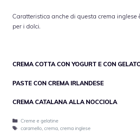
Caratteristica anche di questa crema inglese 
per i dolci.
CREMA COTTA CON YOGURT E CON GELAT
PASTE CON CREMA IRLANDESE
CREMA CATALANA ALLA NOCCIOLA
Categorie
Creme e gelatine
Tag
caramello
,
crema
,
crema inglese