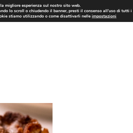
i la migliore esperienza sul nostro sito web.
ndo lo scroll o chiudendo il banner, presti il consenso all’uso di tutti i
ookie stiamo utilizzando o come disattivarli nelle
impostazioni
TORTE AL CIOCCOLATO
TORTE CLASSICHE