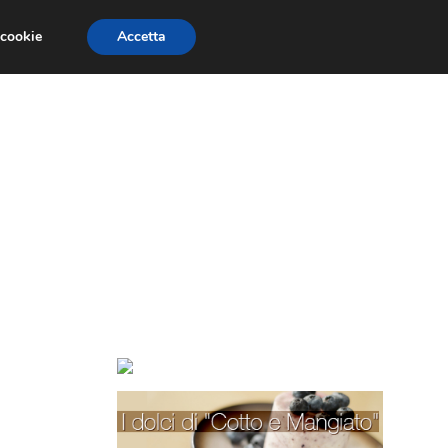
 cookie
Accetta
TORTE PER BAMBINI
TORTE DECORATE