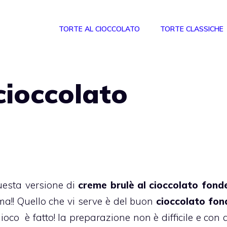
TORTE AL CIOCCOLATO
TORTE CLASSICHE
cioccolato
esta versione di
creme brulè al cioccolato fond
a!! Quello che vi serve è del buon
cioccolato fon
l gioco è fatto! la preparazione non è difficile e con