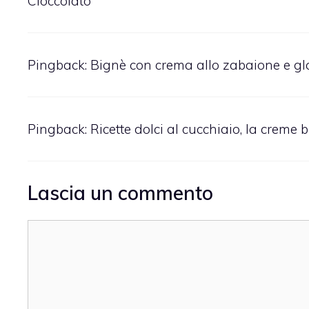
Cioccolato
Pingback:
Bignè con crema allo zabaione e glas
Pingback:
Ricette dolci al cucchiaio, la creme
Lascia un commento
Commento