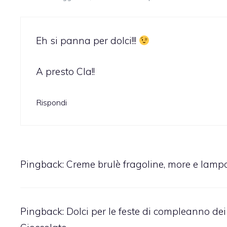
Eh si panna per dolci!!!
A presto Cla!!
Rispondi
Pingback:
Creme brulè fragoline, more e lampo
Pingback:
Dolci per le feste di compleanno dei 