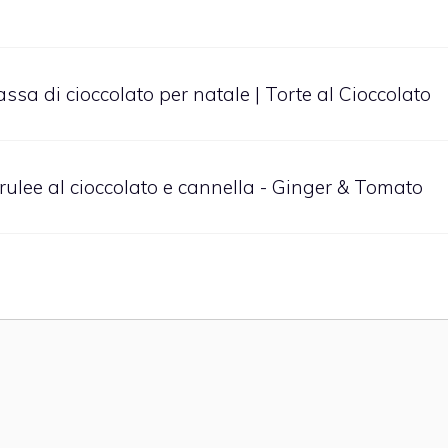
sa di cioccolato per natale | Torte al Cioccolato
 brulee al cioccolato e cannella - Ginger & Tomato