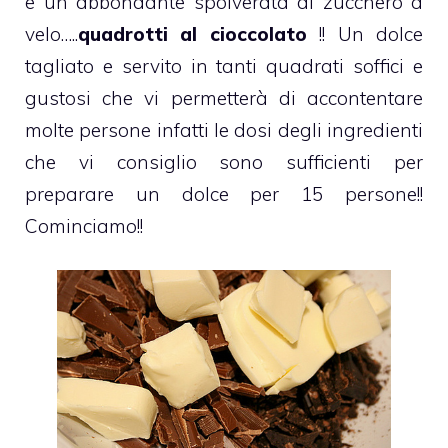
e un abbondante spolverata di zucchero a
velo…..
quadrotti al cioccolato
!! Un dolce
tagliato e servito in tanti quadrati soffici e
gustosi che vi permetterà di accontentare
molte persone infatti le dosi degli ingredienti
che vi consiglio sono sufficienti per
preparare un dolce per 15 persone!!
Cominciamo!!