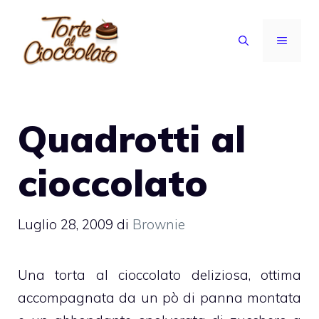
Vai
al
MENU
contenuto
Quadrotti al
cioccolato
Luglio 28, 2009
di
Brownie
Una
torta al cioccolato
deliziosa, ottima
accompagnata da un pò di
panna
montata