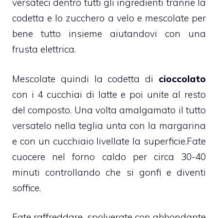
versateci dentro tutti gli ingredienti tranne la
codetta e lo zucchero a velo e mescolate per
bene tutto insieme aiutandovi con una
frusta elettrica.
Mescolate quindi la codetta di
cioccolato
con i 4 cucchiai di latte e poi unite al resto
del composto. Una volta amalgamato il tutto
versatelo nella teglia unta con la margarina
e con un cucchiaio livellate la superficie.
Fate
cuocere nel forno caldo per circa 30-40
minuti controllando che si gonfi e diventi
soffice.
Fate raffreddare, spolverate con abbondante