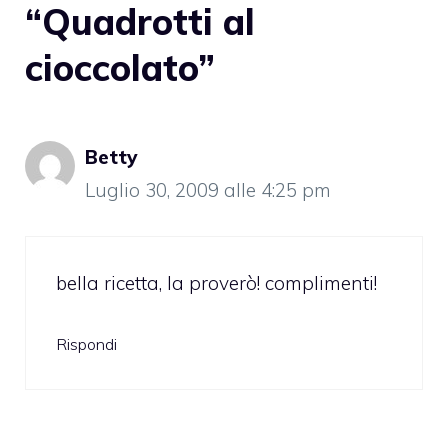
“Quadrotti al
cioccolato”
Betty
Luglio 30, 2009 alle 4:25 pm
bella ricetta, la proverò! complimenti!
Rispondi