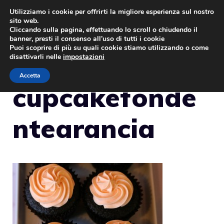
Vai
Utilizziamo i cookie per offrirti la migliore esperienza sul nostro
sito web.
al
MENU
Cliccando sulla pagina, effettuando lo scroll o chiudendo il
contenuto
banner, presti il consenso all’uso di tutti i cookie
Puoi scoprire di più su quali cookie stiamo utilizzando o come
disattivarli nelle
impostazioni
Accetta
cupcakefonde
ntearancia