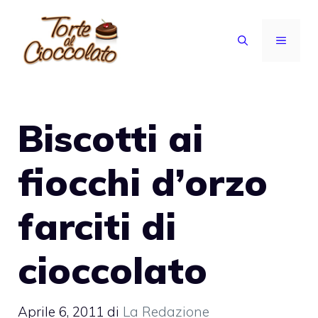
Vai
al
MENU
contenuto
Biscotti ai
fiocchi d’orzo
farciti di
cioccolato
Aprile 6, 2011
di
La Redazione