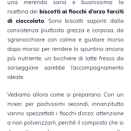
una merenda sana e buonissima: la
ricettina dei
biscotti
ai fiocchi d’
orzo
farciti
di
cioccolato
. Sono biscotti saporiti dalla
consistenza piuttosto grezza e corposa, da
sgranocchiare con calma e gustare morso
dopo morso: per rendere lo spuntino ancora
più nutriente, un bicchiere di
latte
fresco da
sorseggiare sarebbe l’accompagnamento
ideale.
Vediamo allora come si preparano. Con un
mixer, per pochissimi secondi, innanzitutto
vanno spezzettati i fiocchi d’orzo: attenzione
a non polverizzarli, perché il composto che si