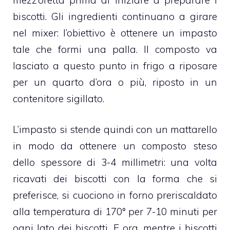
biscotti
. Gli ingredienti continuano a girare
nel mixer: l’obiettivo è ottenere un impasto
tale che formi una palla. Il composto va
lasciato a questo punto in frigo a riposare
per un quarto d’ora o più, riposto in un
contenitore sigillato.
L’impasto si stende quindi con un mattarello
in modo da ottenere un composto steso
dello spessore di 3-4 millimetri: una volta
ricavati dei
biscotti
con la forma che si
preferisce, si cuociono in forno preriscaldato
alla temperatura di 170° per 7-10 minuti per
ogni lato dei biscotti. E ora, mentre i
biscotti