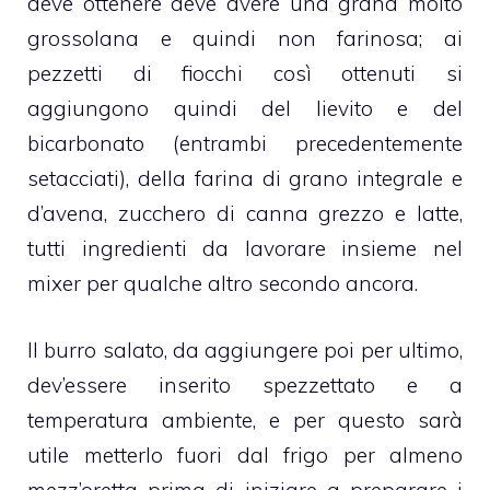
deve ottenere deve avere una grana molto
grossolana e quindi non farinosa; ai
pezzetti di fiocchi così ottenuti si
aggiungono quindi del lievito e del
bicarbonato (entrambi precedentemente
setacciati), della farina di grano integrale e
d’avena, zucchero di canna grezzo e latte,
tutti ingredienti da lavorare insieme nel
mixer per qualche altro secondo ancora.
Il
burro
salato, da aggiungere poi per ultimo,
dev’essere inserito spezzettato e a
temperatura ambiente, e per questo sarà
utile metterlo fuori dal frigo per almeno
mezz’oretta prima di iniziare a preparare i