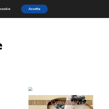
 cookie
Accetta
TORTE PER BAMBINI
TORTE DECORATE
e