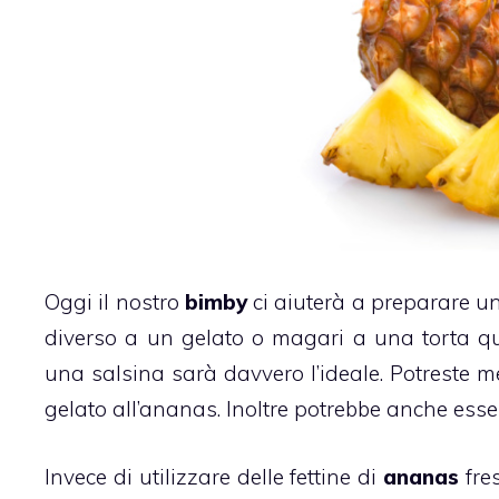
Oggi il nostro
bimby
ci aiuterà a preparare 
diverso a un
gelato
o magari a una torta q
una salsina
sarà davvero l’ideale. Potreste me
gelato all’ananas. Inoltre potrebbe anche ess
Invece di utilizzare delle fettine di
ananas
fre