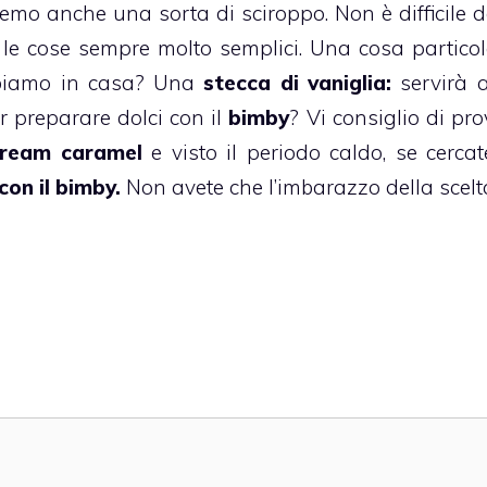
mo anche una sorta di sciroppo. Non è difficile d
e cose sempre molto semplici. Una cosa particol
biamo in casa? Una
stecca di
vaniglia:
servirà 
r preparare dolci con il
bimby
? Vi consiglio di pro
ream caramel
e visto il periodo caldo, se cerca
con il bimby
.
Non avete che l’imbarazzo della scelt