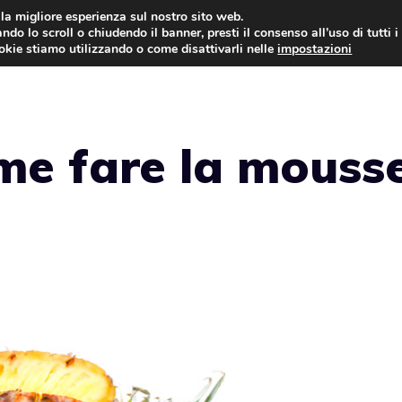
i la migliore esperienza sul nostro sito web.
ndo lo scroll o chiudendo il banner, presti il consenso all’uso di tutti i
ookie stiamo utilizzando o come disattivarli nelle
impostazioni
TORTE AL CIOCCOLATO
TORTE CLASSICHE
me fare la mouss