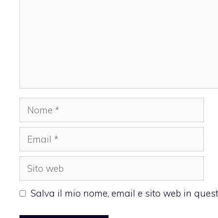
Nome
Email
Sito
web
Salva il mio nome, email e sito web in que