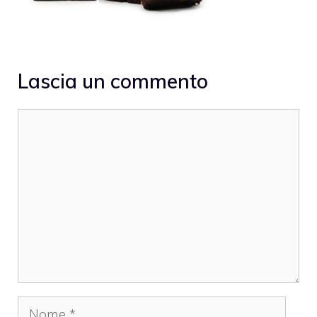
Lascia un commento
Commento
Nome