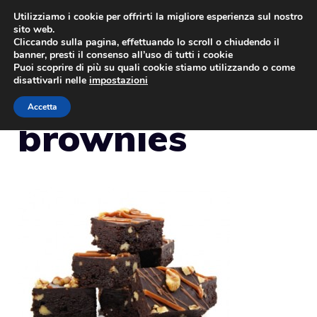
Vai
Utilizziamo i cookie per offrirti la migliore esperienza sul nostro
sito web.
al
MENU
Cliccando sulla pagina, effettuando lo scroll o chiudendo il
contenuto
banner, presti il consenso all’uso di tutti i cookie
Puoi scoprire di più su quali cookie stiamo utilizzando o come
disattivarli nelle
impostazioni
Accetta
brownies