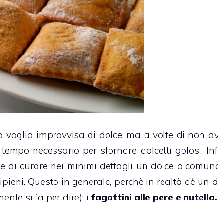
voglia improvvisa di dolce, ma a volte di non av
 tempo necessario per sfornare dolcetti golosi. Infa
 di curare nei minimi dettagli un dolce o comun
pieni. Questo in generale, perchè in realtà c’è un d
nte si fa per dire): i
fagottini
alle pere e nutella.