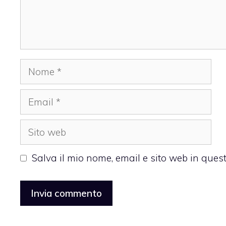
Nome
Email
Sito
web
Salva il mio nome, email e sito web in que