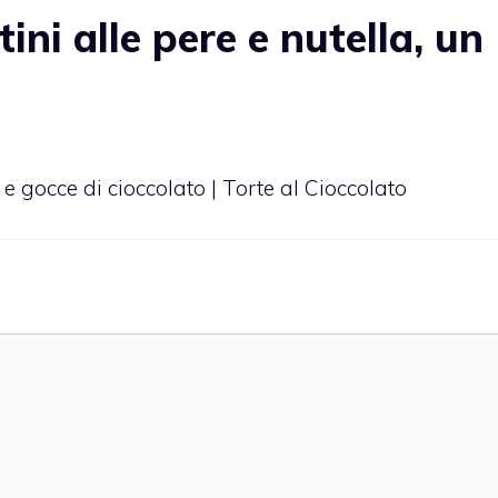
ni alle pere e nutella, un
e gocce di cioccolato | Torte al Cioccolato