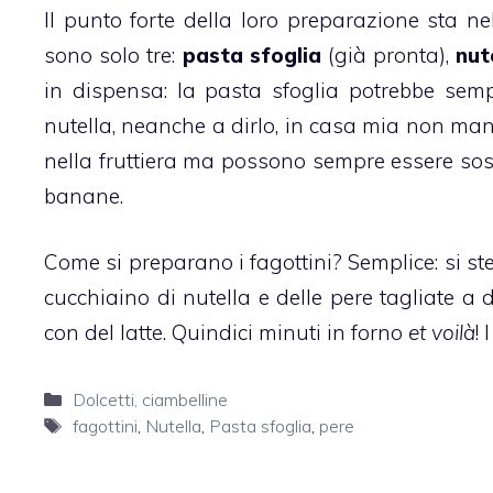
Il punto forte della loro preparazione sta n
sono solo tre:
pasta sfoglia
(già pronta),
nut
in dispensa: la pasta sfoglia potrebbe semp
nutella, neanche a dirlo, in casa mia non man
nella fruttiera ma possono sempre essere sost
banane.
Come si preparano i
fagottini
? Semplice: si st
cucchiaino di
nutella
e delle pere tagliate a 
con del latte. Quindici minuti in forno
et voilà
! I
Categorie
Dolcetti, ciambelline
Tag
fagottini
,
Nutella
,
Pasta sfoglia
,
pere