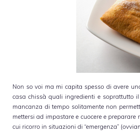
Non so voi ma mi capita spesso di avere una 
casa chissà quali ingredienti e soprattutto il
mancanza di tempo solitamente non permette
mettersi ad impastare e cuocere e preparare ri
cui ricorro in situazioni di “emergenza” (ovviame