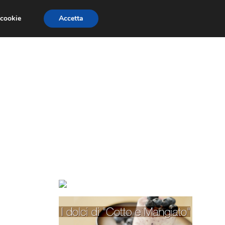
 cookie
Accetta
TORTE PER BAMBINI
TORTE DECORATE