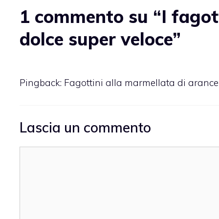
1 commento su “I fagotti
dolce super veloce”
Pingback:
Fagottini alla marmellata di arance 
Lascia un commento
Commento