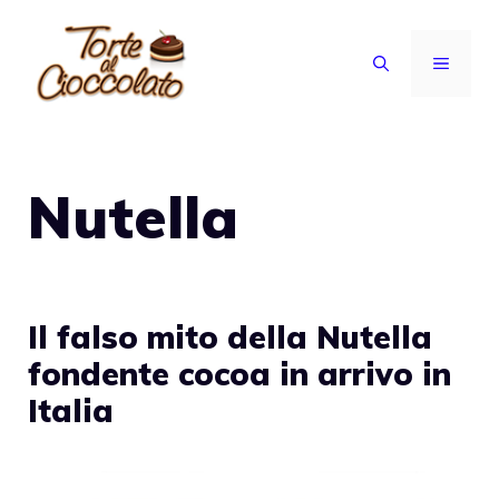
Vai
al
MENU
contenuto
Nutella
Il falso mito della Nutella
fondente cocoa in arrivo in
Italia