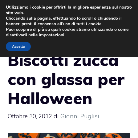
Vai
Utilizziamo i cookie per offrirti la migliore esperienza sul nostro
sito web.
al
MENU
Cliccando sulla pagina, effettuando lo scroll o chiudendo il
contenuto
banner, presti il consenso all’uso di tutti i cookie
Puoi scoprire di più su quali cookie stiamo utilizzando o come
disattivarli nelle
impostazioni
Accetta
Biscotti zucca
con glassa per
Halloween
Ottobre 30, 2012
di
Gianni Puglisi