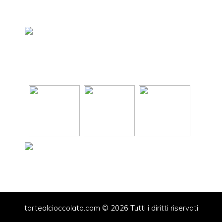
tortealcioccolato.com © 2026 Tutti i diritti riservati