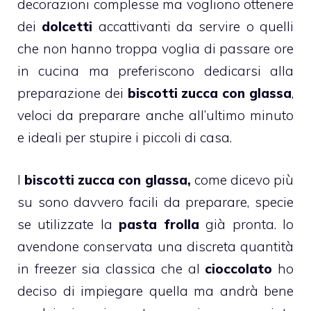
decorazioni complesse ma vogliono ottenere
dei
dolcetti
accattivanti da servire o quelli
che non hanno troppa voglia di passare ore
in cucina ma preferiscono dedicarsi alla
preparazione dei
biscotti zucca con glassa
,
veloci da preparare anche all’ultimo minuto
e ideali per stupire i piccoli di casa.
I
biscotti zucca con glassa,
come dicevo più
su sono davvero facili da preparare, specie
se utilizzate la
pasta frolla
già pronta. Io
avendone conservata una discreta quantità
in freezer sia classica che al
cioccolato
ho
deciso di impiegare quella ma andrà bene