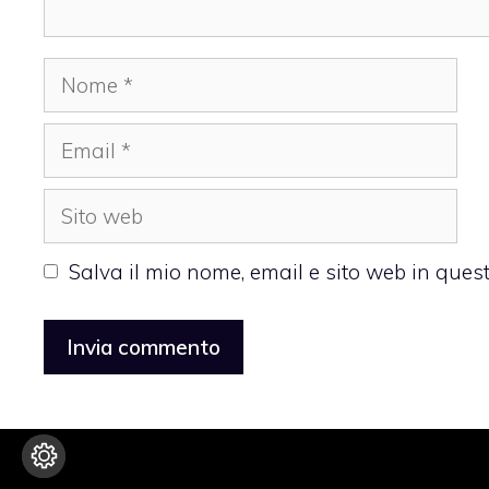
Nome
Email
Sito
web
Salva il mio nome, email e sito web in que