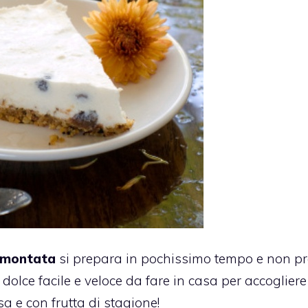
a montata
si prepara in pochissimo tempo e non p
dolce facile e veloce da fare in casa per accogliere 
sa e con frutta di stagione!