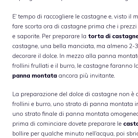
E’ tempo di raccogliere le castagne e, visto il
fare scorta ora di castagne prima che i prezzi
e saporite. Per preparare la
torta di castagn
castagne, una bella manciata, ma almeno 2-3 ca
decorare il dolce. In mezzo alla panna montata
frollini frullati e il burro, le castagne faranno
panna montata
ancora più invitante.
La preparazione del
dolce di castagne
non è d
frollini e burro, uno strato di panna montata 
uno strato finale di panna montata omogeneo 
prima di cominciare dovete preparare le
cast
bollire per qualche minuto nell’acqua, poi sbr