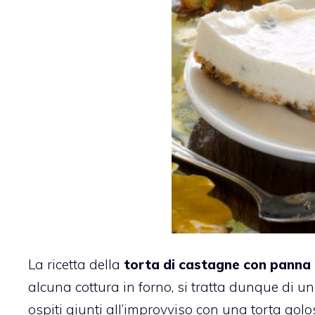
La ricetta della
torta di castagne con pann
alcuna cottura in forno, si tratta dunque di un 
ospiti giunti all’improvviso con una torta golo