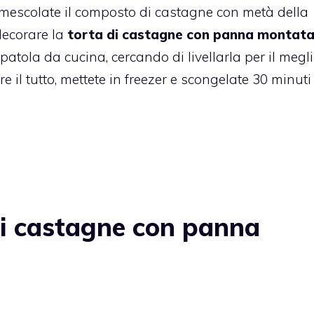
mescolate il composto di castagne con metà della
decorare la
torta di castagne con panna montat
atola da cucina, cercando di livellarla per il megli
il tutto, mettete in freezer e scongelate 30 minuti 
di castagne con panna