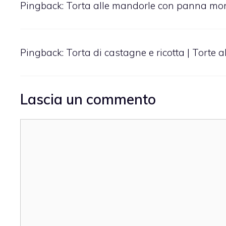
Pingback:
Torta alle mandorle con panna mont
Pingback:
Torta di castagne e ricotta | Torte a
Lascia un commento
Commento