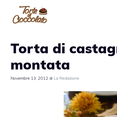
Vai
al
contenuto
Torta di casta
montata
Novembre 13, 2012
di
La Redazione