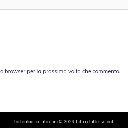
sto browser per la prossima volta che commento.
tortealcioccolato.com © 2026 Tutti i diritti riservati