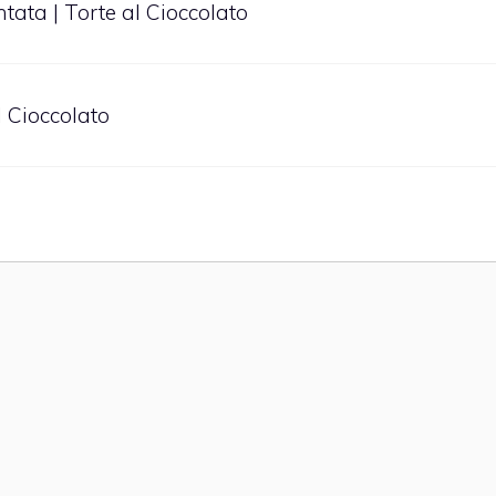
ata | Torte al Cioccolato
l Cioccolato