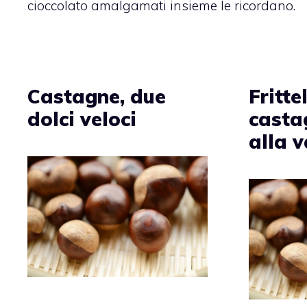
cioccolato amalgamati insieme le ricordano.
Castagne, due
Fritte
dolci veloci
casta
alla v