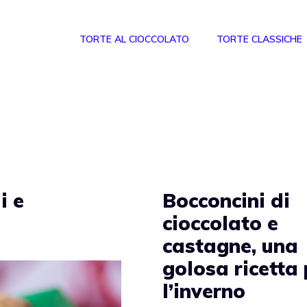
TORTE AL CIOCCOLATO
TORTE CLASSICHE
i e
Bocconcini di
cioccolato e
castagne, una
golosa ricetta 
l’inverno