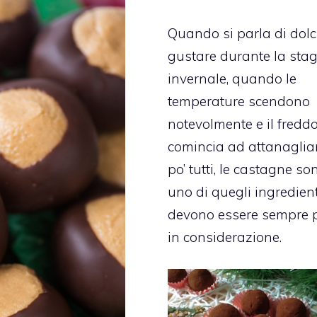
Quando si parla di dolc
gustare durante la sta
invernale, quando le
temperature scendono
notevolmente e il fredd
comincia ad attanaglia
po’ tutti, le castagne so
uno di quegli ingredien
devono essere sempre p
in considerazione.