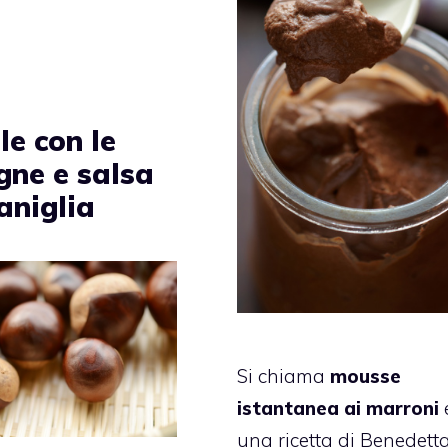
lle con le
gne e salsa
aniglia
Si chiama
mousse
istantanea ai marroni
una ricetta di Benedett