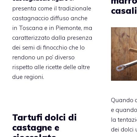
marron
presenta come il tradizionale
casal
castagnaccio diffuso anche
in Toscana e in Piemonte, ma
caratterizzato dalla presenza
dei semi di finocchio che lo
rendono un po’ diverso
rispetto alle ricette delle altre
due regioni.
Quando a
e quando 
Tartufi dolci di
la tentaz
castagne e
dei dolci 