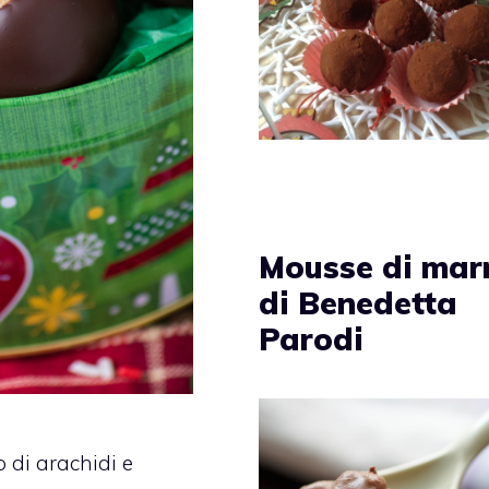
Mousse di mar
di Benedetta
Parodi
o di arachidi e