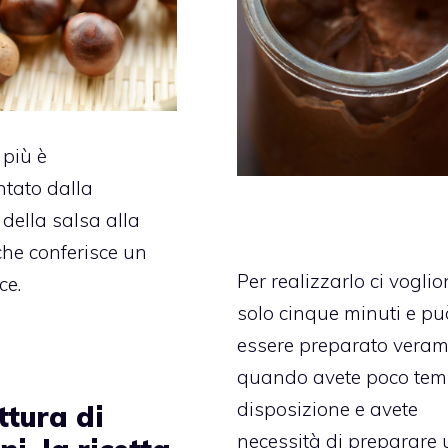
n più è
tato dalla
della salsa alla
che conferisce un
Per realizzarlo ci vogli
ce.
solo cinque minuti e pu
essere preparato vera
quando avete poco tem
disposizione e avete
ttura di
necessità di preparare 