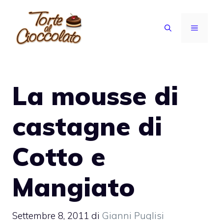
Vai
al
MENU
contenuto
La mousse di
castagne di
Cotto e
Mangiato
Settembre 8, 2011
di
Gianni Puglisi