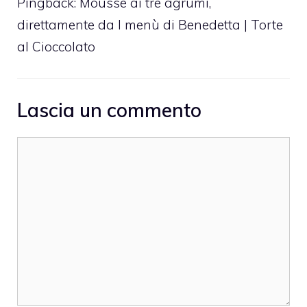
Pingback:
Mousse ai tre agrumi,
direttamente da I menù di Benedetta | Torte
al Cioccolato
Lascia un commento
Commento