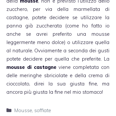
della
mousse
, non è previsto l’utilizzo dello
zucchero, per via della marmellata di
castagne, potete decidere se utilizzare la
panna già zuccherata (come ho fatto io
anche se avrei preferito una mousse
leggermente meno dolce) o utilizzare quella
al naturale. Ovviamente a seconda dei gusti
potete decidere per quella che preferite. La
mousse
di
castagne
viene completata con
delle
meringhe
sbriciolate e della crema di
cioccolato, direi la sua giusta fine, ma
ancora più giusta la fine nel mio stomaco!
Categorie
Mousse, soffiate