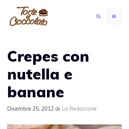
Vai
al
MENU
contenuto
Crepes con
nutella e
banane
Dicembre 25, 2012
di
La Redazione