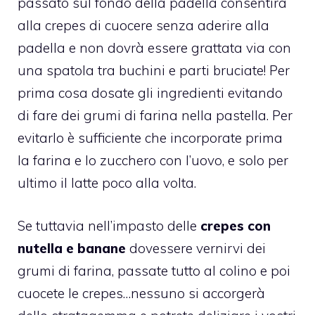
passato sul fondo della padella consentirà
alla
crepes
di cuocere senza aderire alla
padella e non dovrà essere grattata via con
una spatola tra buchini e parti bruciate! Per
prima cosa dosate gli ingredienti evitando
di fare dei grumi di farina nella pastella. Per
evitarlo è sufficiente che incorporate prima
la farina e lo zucchero con l’uovo, e solo per
ultimo il latte poco alla volta.
Se tuttavia nell’impasto delle
crepes
con
nutella e banane
dovessere vernirvi dei
grumi di farina, passate tutto al colino e poi
cuocete le crepes…nessuno si accorgerà