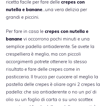
ricetta facile per fare delle
crepes con
nutella e banane
…una vera delizia per
grandi e piccini.
Per fare in casa le
crepes con nutella
e
banane
vi occorrono pochi minuti e una
semplice padella antiaderente. Se avete la
crespelliera è meglio, ma con piccoli
accorgimenti potrete ottenere lo stesso
risultato e fare delle crepes come in
pasticceria. Il trucco per cuocere al meglio la
pastella delle crepes è oliare ogni 2 crepes la
padella: che sia antiaderente o no un po’ di
olio su un foglio di carta o su uno scottex