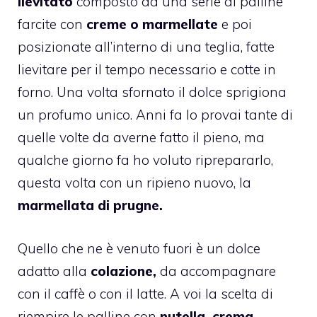
lievitato
composto da una serie di palline
farcite con
creme o marmellate
e poi
posizionate all’interno di una teglia, fatte
lievitare per il tempo necessario e cotte in
forno. Una volta sfornato il dolce sprigiona
un profumo unico. Anni fa lo provai tante di
quelle volte da averne fatto il pieno, ma
qualche giorno fa ho voluto riprepararlo,
questa volta con un ripieno nuovo, la
marmellata di prugne.
Quello che ne è venuto fuori è un dolce
adatto alla
colazione,
da accompagnare
con il caffè o con il latte. A voi la scelta di
riempire le palline con
nutella, crema