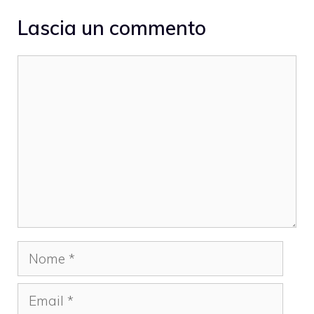
Lascia un commento
Commento
Nome
Email