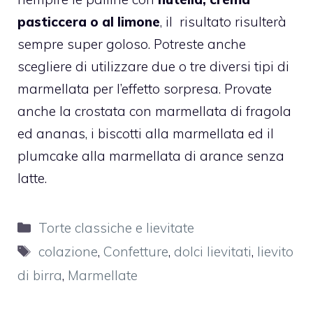
pasticcera o al limone
, il risultato risulterà
sempre super goloso. Potreste anche
scegliere di utilizzare due o tre diversi tipi di
marmellata per l’effetto sorpresa. Provate
anche la
crostata con marmellata di fragola
ed ananas
, i
biscotti alla marmellata
ed il
plumcake alla marmellata di arance senza
latte.
Categorie
Torte classiche e lievitate
Tag
colazione
,
Confetture
,
dolci lievitati
,
lievito
di birra
,
Marmellate