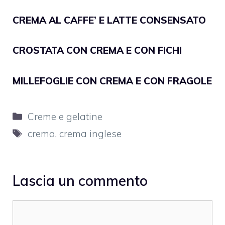
CREMA AL CAFFE’ E LATTE CONSENSATO
CROSTATA CON CREMA E CON FICHI
MILLEFOGLIE CON CREMA E CON FRAGOLE
Categorie
Creme e gelatine
Tag
crema
,
crema inglese
Lascia un commento
Commento