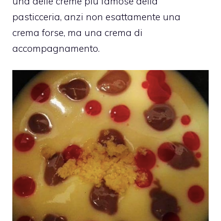
una delle creme più famose della
pasticceria, anzi non esattamente una
crema forse, ma una crema di
accompagnamento.