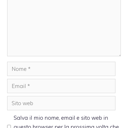
Nome
Email
Sito
web
Salva il mio nome, email e sito web in
questo browser per la prossima volta che