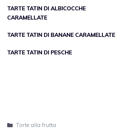
TARTE TATIN DI ALBICOCCHE
CARAMELLATE
TARTE TATIN DI BANANE CARAMELLATE
TARTE TATIN DI PESCHE
Categorie
Torte alla frutta