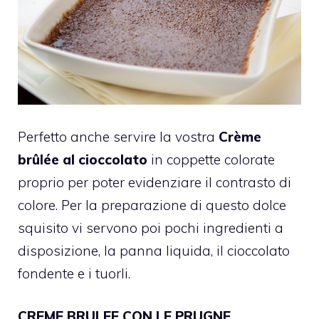
Perfetto anche servire la vostra
Crème
brûlée al cioccolato
in coppette colorate
proprio per poter evidenziare il contrasto di
colore.
Per la preparazione di questo dolce
squisito vi servono poi pochi ingredienti a
disposizione, la panna liquida, il cioccolato
fondente e i tuorli.
CREME BRULEE CON LE PRUGNE