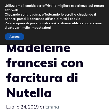
Vai
Utilizziamo i cookie per offrirti la migliore esperienza sul nostro
sito web.
al
MENU
Cliccando sulla pagina, effettuando lo scroll o chiudendo il
contenuto
banner, presti il consenso all’uso di tutti i cookie
Puoi scoprire di più su quali cookie stiamo utilizzando o come
disattivarli nelle
impostazioni
Accetta
Madeleine
francesi con
farcitura di
Nutella
Luglio 24, 2019
di
Emma