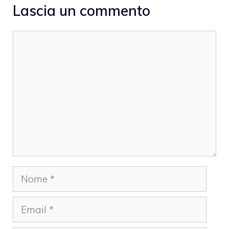
Lascia un commento
Commento
Nome
Email