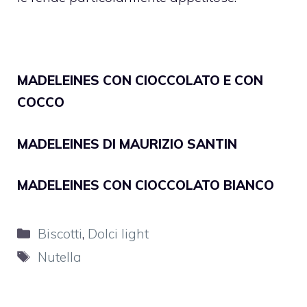
MADELEINES CON CIOCCOLATO E CON
COCCO
MADELEINES DI MAURIZIO SANTIN
MADELEINES CON CIOCCOLATO BIANCO
Categorie
Biscotti
,
Dolci light
Tag
Nutella