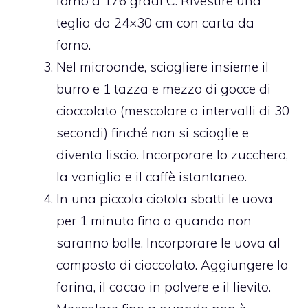
forno a 176 gradi C. Rivestire una
teglia da 24×30 cm con carta da
forno.
Nel microonde, sciogliere insieme il
burro e 1 tazza e mezzo di gocce di
cioccolato (mescolare a intervalli di 30
secondi) finché non si scioglie e
diventa liscio. Incorporare lo zucchero,
la vaniglia e il caffè istantaneo.
In una piccola ciotola sbatti le uova
per 1 minuto fino a quando non
saranno bolle. Incorporare le uova al
composto di cioccolato. Aggiungere la
farina, il cacao in polvere e il lievito.