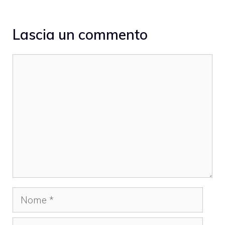
Lascia un commento
Commento
Nome
Email