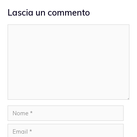
Lascia un commento
Commento
Nome
Email