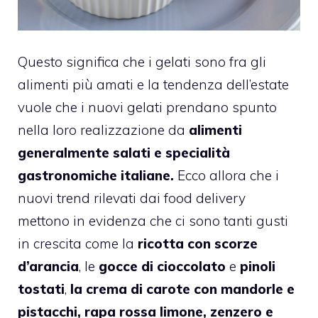
Questo significa che i gelati sono fra gli
alimenti più amati e la tendenza dell’estate
vuole che i nuovi gelati prendano spunto
nella loro realizzazione da
alimenti
generalmente salati e specialità
gastronomiche italiane.
Ecco allora che i
nuovi trend rilevati dai food delivery
mettono in evidenza che ci sono tanti gusti
in crescita come la
ricotta con scorze
d’arancia
, le
gocce di cioccolato
e
pinoli
tostati
,
la crema di carote con mandorle e
pistacchi,
rapa rossa limone, zenzero e