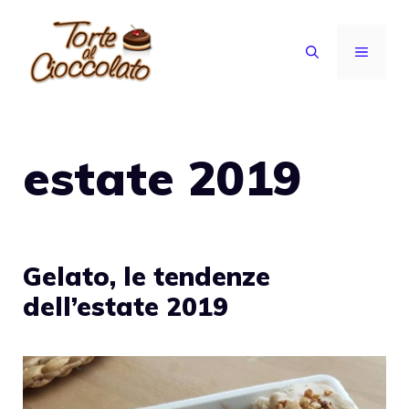
Vai
al
MENU
contenuto
estate 2019
Gelato, le tendenze
dell’estate 2019