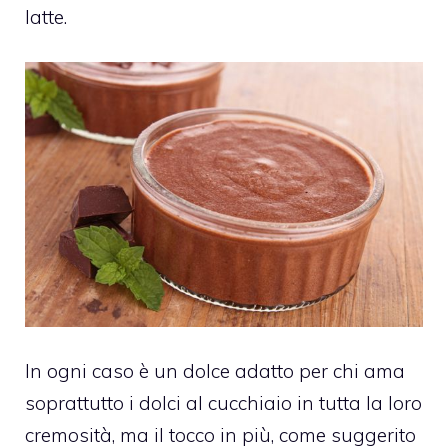
latte.
In ogni caso è un dolce adatto per chi ama
soprattutto i dolci al cucchiaio in tutta la loro
cremosità, ma il tocco in più, come suggerito