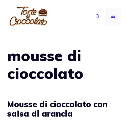
Vai
al
MENU
contenuto
mousse di
cioccolato
Mousse di cioccolato con
salsa di arancia