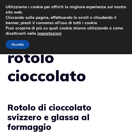
Vai
Utilizziamo i cookie per offrirti la migliore esperienza sul nostro
sito web.
al
MENU
Cliccando sulla pagina, effettuando lo scroll o chiudendo il
contenuto
banner, presti il consenso all’uso di tutti i cookie
Puoi scoprire di più su quali cookie stiamo utilizzando o come
disattivarli nelle
impostazioni
Accetta
rotolo
cioccolato
Rotolo di cioccolato
svizzero e glassa al
formaggio