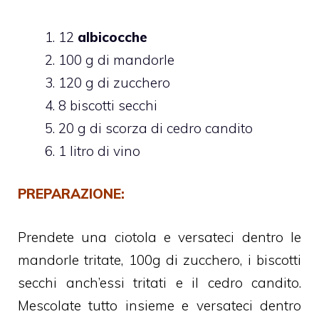
12
albicocche
100 g di mandorle
120 g di zucchero
8 biscotti secchi
20 g di scorza di cedro candito
1 litro di vino
PREPARAZIONE:
Prendete una ciotola e versateci dentro le
mandorle tritate, 100g di zucchero, i biscotti
secchi anch’essi tritati e il cedro candito.
Mescolate tutto insieme e versateci dentro