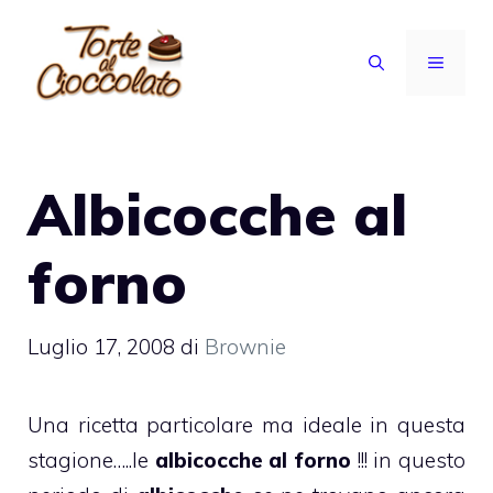
Vai
al
MENU
contenuto
Albicocche al
forno
Luglio 17, 2008
di
Brownie
Una ricetta particolare ma ideale in questa
stagione…..le
albicocche al forno
!!! in questo