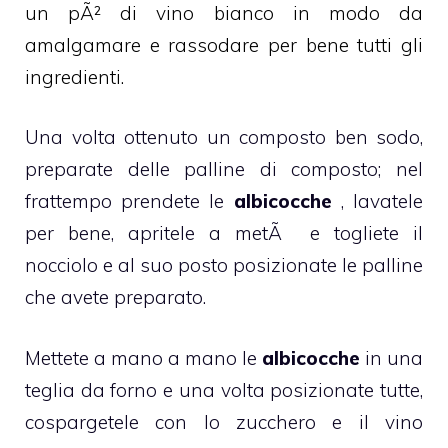
un pÃ² di vino bianco in modo da
amalgamare e rassodare per bene tutti gli
ingredienti.
Una volta ottenuto un composto ben sodo,
preparate delle palline di composto; nel
frattempo prendete le
albicocche
, lavatele
per bene, apritele a metÃ e togliete il
nocciolo e al suo posto posizionate le palline
che avete preparato.
Mettete a mano a mano le
albicocche
in una
teglia da forno e una volta posizionate tutte,
cospargetele con lo zucchero e il vino