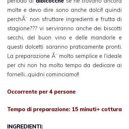
periodo di
albicocche
se ne trovano ancora
molte e devo dire sono anche dolci!! quindi
perchÃ¨ non sfruttare ingredienti e frutta di
stagione??? vi serviranno anche dei biscotti
secchi, del buon vino e delle mandorle e
questi dolcetti saranno praticamente pronti.
La preparazione Ã¨ molto semplice e l’ideale
per chi non ha molto tempo da dedicare ai
fornelli…quidni cominciamo!!
Occorrente per 4 persone
Tempo di preparazione: 15 minuti+ cottura
INGREDIENTI: