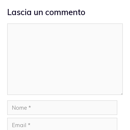
Lascia un commento
Commento
Nome
Email